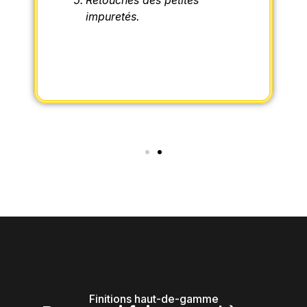
Retouches des petites
impuretés.
Finitions haut-de-gamme