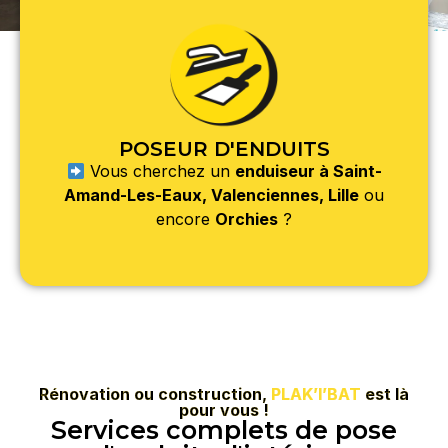
POSEUR D'ENDUITS
Vous cherchez un
enduiseur à Saint-
Amand-Les-Eaux, Valenciennes, Lille
ou
encore
Orchies
?
Rénovation ou construction,
PLAK’I’BAT
est là
pour vous !
Services complets de pose