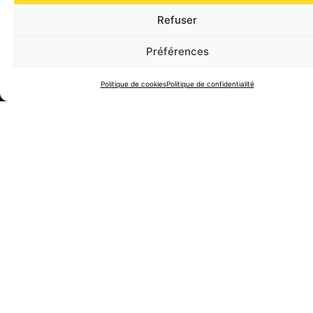
Refuser
Préférences
Accueil
Services
Appeler
Politique de cookies
Politique de confidentialité