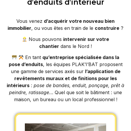
d'enduits d'intérieur
Vous venez
d’acquérir votre nouveau bien
immobilier
, ou vous êtes en train de le
construire
?
Nous pouvons
intervenir sur votre
chantier
dans le Nord !
En tant
qu’entreprise spécialisée dans la
pose d’enduits
, les équipes PLAK’I’BAT proposent
une gamme de services axés sur
l’application de
revêtements muraux et de finitions pour les
intérieurs
:
pose de bandes, enduit, ponçage, prêt à
peindre, ratissage
… Quel que soit le bâtiment : une
maison, un bureau ou un local professionnel !