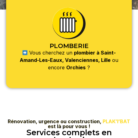
PLOMBERIE
Vous cherchez un
plombier à Saint-
Amand-Les-Eaux, Valenciennes, Lille
ou
encore
Orchies
?
Rénovation, urgence ou construction,
PLAK’I’BAT
est là pour vous !
Services complets en